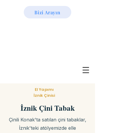
Bizi Arayın
El Yapımı
İznik Çinisi
İznik Çini Tabak
Çinili Konak'ta satılan çini tabaklar,
İznik'teki atölyemizde elle