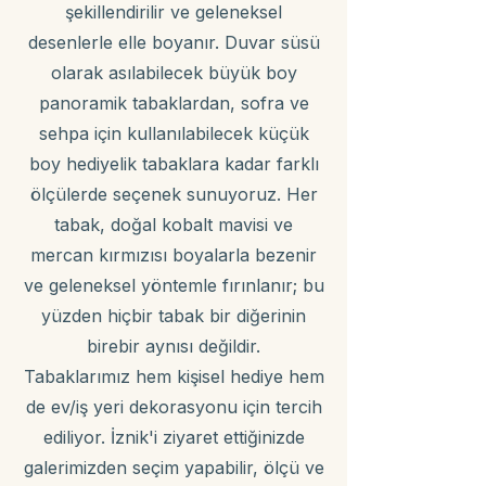
şekillendirilir ve geleneksel
desenlerle elle boyanır. Duvar süsü
olarak asılabilecek büyük boy
panoramik tabaklardan, sofra ve
sehpa için kullanılabilecek küçük
boy hediyelik tabaklara kadar farklı
ölçülerde seçenek sunuyoruz. Her
tabak, doğal kobalt mavisi ve
mercan kırmızısı boyalarla bezenir
ve geleneksel yöntemle fırınlanır; bu
yüzden hiçbir tabak bir diğerinin
birebir aynısı değildir.
Tabaklarımız hem kişisel hediye hem
de ev/iş yeri dekorasyonu için tercih
ediliyor. İznik'i ziyaret ettiğinizde
galerimizden seçim yapabilir, ölçü ve